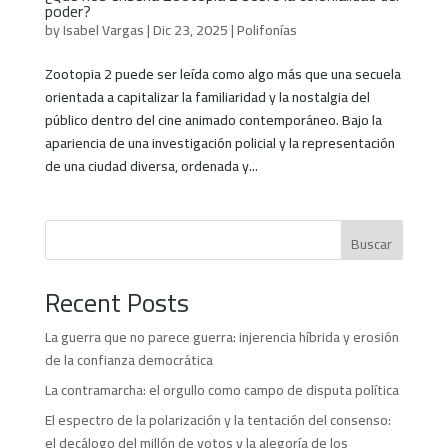
poder?
by
Isabel Vargas
|
Dic 23, 2025
|
Polifonías
Zootopia 2 puede ser leída como algo más que una secuela
orientada a capitalizar la familiaridad y la nostalgia del
público dentro del cine animado contemporáneo. Bajo la
apariencia de una investigación policial y la representación
de una ciudad diversa, ordenada y...
Buscar
Recent Posts
La guerra que no parece guerra: injerencia híbrida y erosión
de la confianza democrática
La contramarcha: el orgullo como campo de disputa política
El espectro de la polarización y la tentación del consenso:
el decálogo del millón de votos y la alegoría de los