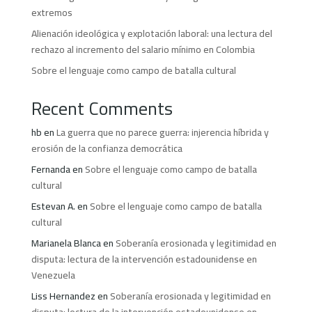
extremos
Alienación ideológica y explotación laboral: una lectura del
rechazo al incremento del salario mínimo en Colombia
Sobre el lenguaje como campo de batalla cultural
Recent Comments
hb
en
La guerra que no parece guerra: injerencia híbrida y
erosión de la confianza democrática
Fernanda
en
Sobre el lenguaje como campo de batalla
cultural
Estevan A.
en
Sobre el lenguaje como campo de batalla
cultural
Marianela Blanca
en
Soberanía erosionada y legitimidad en
disputa: lectura de la intervención estadounidense en
Venezuela
Liss Hernandez
en
Soberanía erosionada y legitimidad en
disputa: lectura de la intervención estadounidense en