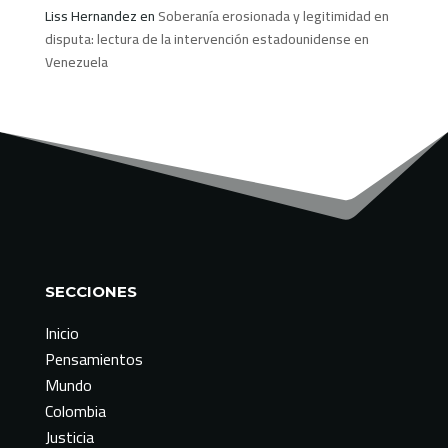
Liss Hernandez
en
Soberanía erosionada y legitimidad en
disputa: lectura de la intervención estadounidense en
Venezuela
SECCIONES
Inicio
Pensamientos
Mundo
Colombia
Justicia