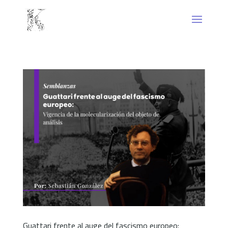
Guattari frente al auge del fascismo europeo: