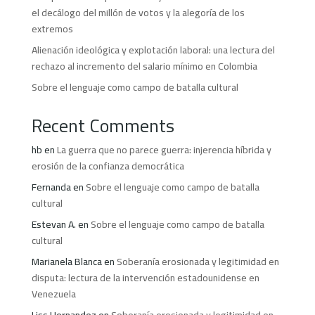
el decálogo del millón de votos y la alegoría de los
extremos
Alienación ideológica y explotación laboral: una lectura del
rechazo al incremento del salario mínimo en Colombia
Sobre el lenguaje como campo de batalla cultural
Recent Comments
hb
en
La guerra que no parece guerra: injerencia híbrida y
erosión de la confianza democrática
Fernanda
en
Sobre el lenguaje como campo de batalla
cultural
Estevan A.
en
Sobre el lenguaje como campo de batalla
cultural
Marianela Blanca
en
Soberanía erosionada y legitimidad en
disputa: lectura de la intervención estadounidense en
Venezuela
Liss Hernandez
en
Soberanía erosionada y legitimidad en