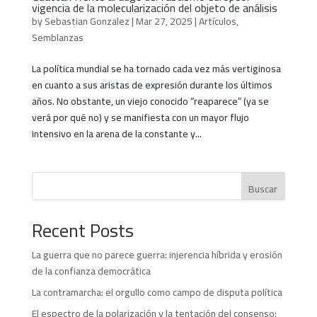
vigencia de la molecularización del objeto de análisis
by
Sebastian Gonzalez
|
Mar 27, 2025
|
Artículos
,
Semblanzas
La política mundial se ha tornado cada vez más vertiginosa
en cuanto a sus aristas de expresión durante los últimos
años. No obstante, un viejo conocido “reaparece” (ya se
verá por qué no) y se manifiesta con un mayor flujo
intensivo en la arena de la constante y...
Buscar
Recent Posts
La guerra que no parece guerra: injerencia híbrida y erosión
de la confianza democrática
La contramarcha: el orgullo como campo de disputa política
El espectro de la polarización y la tentación del consenso: