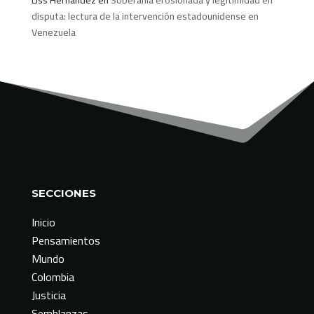
disputa: lectura de la intervención estadounidense en
Venezuela
SECCIONES
Inicio
Pensamientos
Mundo
Colombia
Justicia
Semblanzas