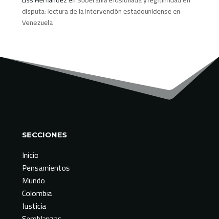
disputa: lectura de la intervención estadounidense en
Venezuela
SECCIONES
Inicio
Pensamientos
Mundo
Colombia
Justicia
Semblanzas