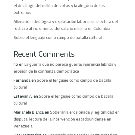
el decálogo del millón de votos y la alegoría de los
extremos
Alienación ideológica y explotación laboral: una lectura del
rechazo al incremento del salario mínimo en Colombia
Sobre el lenguaje como campo de batalla cultural
Recent Comments
hb
en
La guerra que no parece guerra: injerencia híbrida y
erosión de la confianza democrática
Fernanda
en
Sobre el lenguaje como campo de batalla
cultural
Estevan A.
en
Sobre el lenguaje como campo de batalla
cultural
Marianela Blanca
en
Soberanía erosionada y legitimidad en
disputa: lectura de la intervención estadounidense en
Venezuela
Liss Hernandez
en
Soberanía erosionada y legitimidad en