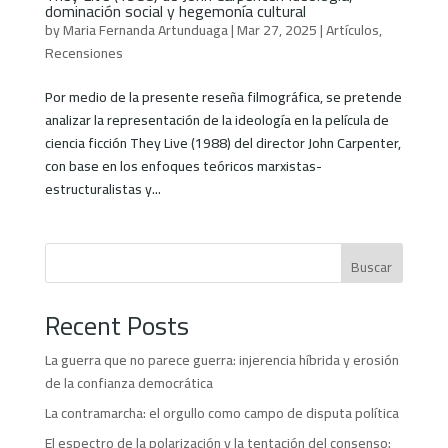
dominación social y hegemonía cultural
by
Maria Fernanda Artunduaga
|
Mar 27, 2025
|
Artículos
,
Recensiones
Por medio de la presente reseña filmográfica, se pretende
analizar la representación de la ideología en la película de
ciencia ficción They Live (1988) del director John Carpenter,
con base en los enfoques teóricos marxistas-
estructuralistas y...
Buscar
Recent Posts
La guerra que no parece guerra: injerencia híbrida y erosión
de la confianza democrática
La contramarcha: el orgullo como campo de disputa política
El espectro de la polarización y la tentación del consenso: