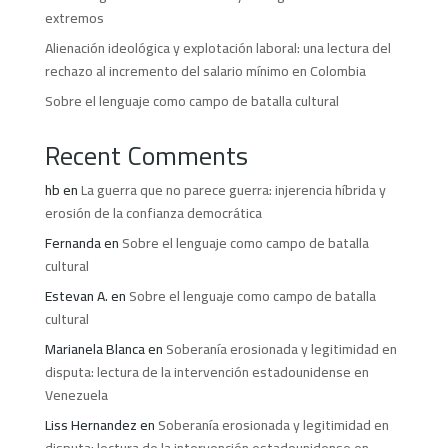
extremos
Alienación ideológica y explotación laboral: una lectura del
rechazo al incremento del salario mínimo en Colombia
Sobre el lenguaje como campo de batalla cultural
Recent Comments
hb
en
La guerra que no parece guerra: injerencia híbrida y
erosión de la confianza democrática
Fernanda
en
Sobre el lenguaje como campo de batalla
cultural
Estevan A.
en
Sobre el lenguaje como campo de batalla
cultural
Marianela Blanca
en
Soberanía erosionada y legitimidad en
disputa: lectura de la intervención estadounidense en
Venezuela
Liss Hernandez
en
Soberanía erosionada y legitimidad en
disputa: lectura de la intervención estadounidense en