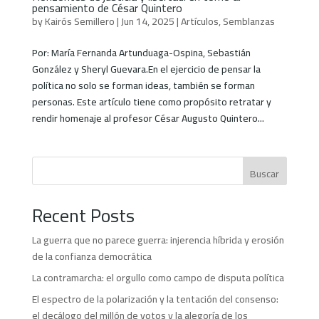
pensamiento de César Quintero
by
Kairós Semillero
|
Jun 14, 2025
|
Artículos
,
Semblanzas
Por: María Fernanda Artunduaga-Ospina, Sebastián
González y Sheryl Guevara.En el ejercicio de pensar la
política no solo se forman ideas, también se forman
personas. Este artículo tiene como propósito retratar y
rendir homenaje al profesor César Augusto Quintero...
Buscar
Recent Posts
La guerra que no parece guerra: injerencia híbrida y erosión
de la confianza democrática
La contramarcha: el orgullo como campo de disputa política
El espectro de la polarización y la tentación del consenso:
el decálogo del millón de votos y la alegoría de los