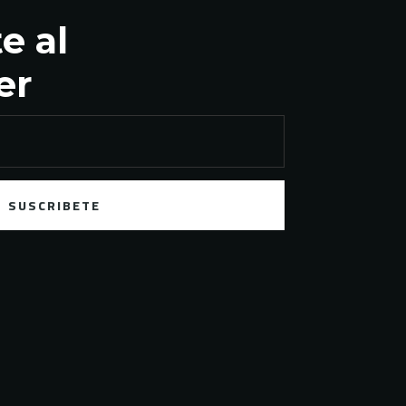
e al
er
SUSCRIBETE