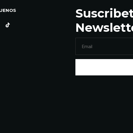
Suscribet
GUENOS
Newslett