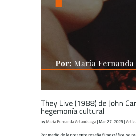
They Live (1988) de John Car
hegemonía cultural
by
Maria Fernanda Artunduaga
|
Mar 27, 2025
|
Artíc
Por medio de la presente reseña filmográfica, se pret