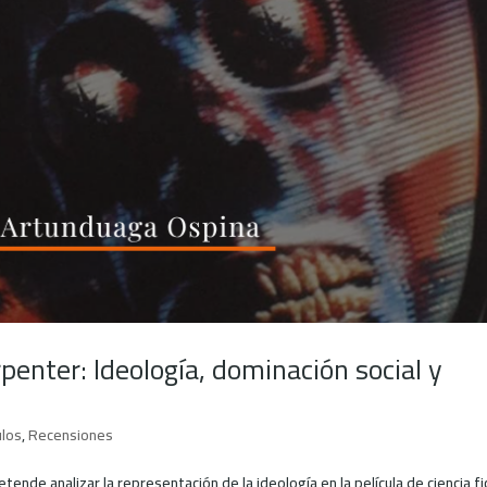
penter: Ideología, dominación social y
ulos
,
Recensiones
ende analizar la representación de la ideología en la película de ciencia fi