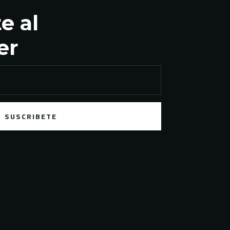
e al
er
SUSCRIBETE