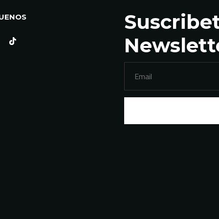
Suscribet
GUENOS
Newslett