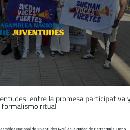
ntudes: entre la promesa participativa y
 formalismo ritual
Asamblea Nacional de Juventudes (ANJ) en la ciudad de Barranquilla. Dicho