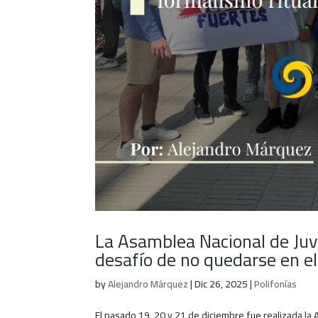
La Asamblea Nacional de Juve
desafío de no quedarse en el
by
Alejandro Márquez
|
Dic 26, 2025
|
Polifonías
El pasado 19, 20 y 21 de diciembre fue realizada la 