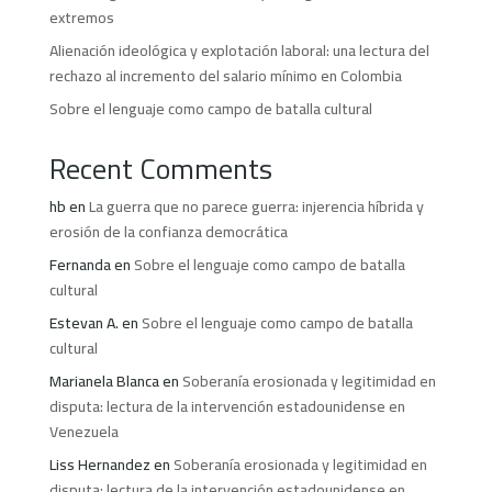
extremos
Alienación ideológica y explotación laboral: una lectura del
rechazo al incremento del salario mínimo en Colombia
Sobre el lenguaje como campo de batalla cultural
Recent Comments
hb
en
La guerra que no parece guerra: injerencia híbrida y
erosión de la confianza democrática
Fernanda
en
Sobre el lenguaje como campo de batalla
cultural
Estevan A.
en
Sobre el lenguaje como campo de batalla
cultural
Marianela Blanca
en
Soberanía erosionada y legitimidad en
disputa: lectura de la intervención estadounidense en
Venezuela
Liss Hernandez
en
Soberanía erosionada y legitimidad en
disputa: lectura de la intervención estadounidense en