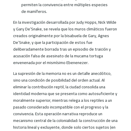
permiten la convivencia entre múltiples especies
de mamíferos.
En la investigación desarrollada por Judy Hopps, Nick Wilde
y Gary De’Snake, se revela que los muros climáticos fueron
creados originalmente por la bisabuela de Gary, Agnes
De’Snake, y que la participación de estos fue
deliberadamente borrada tras un episodio de traición y
acusación falsa de asesinato de la mucama tortuga
envenenada por el mismísimo Ebenenezer.
La supresión de la memoria no es un detalle anecdótico,
sino una condición de posibilidad del orden actual. Al
eliminar la contribución reptil, la ciudad consolida una
identidad moderna que se presenta como autosuficiente y
moralmente superior, mientras relega a los reptiles a un
pasado considerado incompatible con el progreso y la
convivencia. Esta operación narrativa reproduce un
mecanismo central de la colonialidad: la construcción de una
historia lineal y excluyente, donde solo ciertos sujetos (en