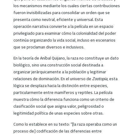
los mecanismos mediante los cuales ciertas contribuciones
fueron invisibilizadas para consolidar un orden que se
presenta como neutral, eficiente y universal. Esta
operación narrativa convierte a la película en un espacio
privilegiado para examinar cómo la colonialidad del poder
continúa organizando la vida social, incluso en escenarios
que se proclaman diversos e inclusivos.
En la teoría de Aníbal Quijano, la raza no constituye un dato
biológico, sino una construcción social destinada a
organizar jerárquicamente a la población y legitimar
relaciones de dominación. En el universo de
Zootopia
, esta
lógica se desplaza hacia la distinción entre especies,
particularmente entre mamíferos y reptiles. La película
muestra cómo la diferencia funciona como un criterio de
clasificación social que asigna valor, peligrosidad o
legitimidad política de unas especies sobre otras.
Como lo establece en su texto: “[la raza operaba como un
proceso de] codificación de las diferencias entre