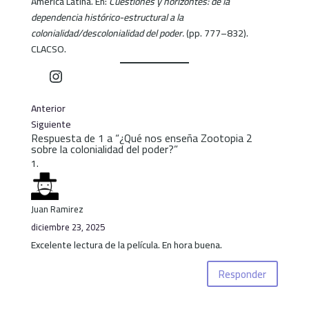
América Latina. En:
Cuestiones y horizontes: de la
dependencia histórico-estructural a la
colonialidad/descolonialidad del poder.
(pp. 777–832).
CLACSO.
Instagram
Anterior
Siguiente
Respuesta de 1 a “¿Qué nos enseña Zootopia 2
sobre la colonialidad del poder?”
Juan Ramirez
diciembre 23, 2025
Excelente lectura de la película. En hora buena.
Responder