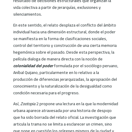
resultado de decisiones estructurales que organizan la
vida colectiva a partir de jerarquías, exclusiones y
silenciamientos.
En este sentido, el relato desplaza el conflicto del ámbito
individual hacia una dimensión estructural, donde el poder
se manifiesta en la forma de clasificaciones sociales,
control del territorio y construcción de una cierta memoria
hegemónica sobre el pasado. Desde esta perspectiva, la
película dialoga de manera directa con la noción de
colonialidad del poder
formulada por el sociólogo peruano,
Aníbal Quijano, particularmente en lo relativo a la
producción de diferencias jerarquizadas, la apropiación del
conocimiento y la naturalización de la desigualdad como
condición necesaria para el progreso.
Así,
Zootopia
2 propone una lectura en la que la modernidad
urbana aparece atravesada por una historia de despojo
que ha sido borrada del relato oficial. La investigación que
articula la trama no se limita a esclarecer un crimen, sino
que pone en cuestión los orígenes mismos de la ciudad y