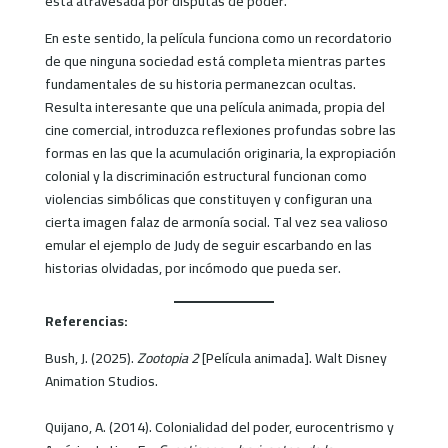
está atravesada por disputas de poder.
En este sentido, la película funciona como un recordatorio
de que ninguna sociedad está completa mientras partes
fundamentales de su historia permanezcan ocultas.
Resulta interesante que una película animada, propia del
cine comercial, introduzca reflexiones profundas sobre las
formas en las que la acumulación originaria, la expropiación
colonial y la discriminación estructural funcionan como
violencias simbólicas que constituyen y configuran una
cierta imagen falaz de armonía social. Tal vez sea valioso
emular el ejemplo de Judy de seguir escarbando en las
historias olvidadas, por incómodo que pueda ser.
Referencias:
Bush, J. (2025).
Zootopia 2
[Película animada]. Walt Disney
Animation Studios.
Quijano, A. (2014). Colonialidad del poder, eurocentrismo y