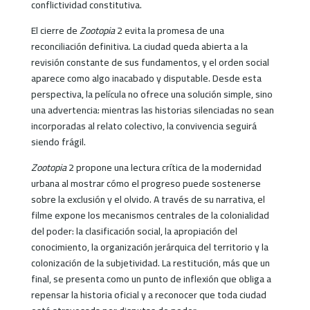
conflictividad constitutiva.
El cierre de
Zootopia
2 evita la promesa de una
reconciliación definitiva. La ciudad queda abierta a la
revisión constante de sus fundamentos, y el orden social
aparece como algo inacabado y disputable. Desde esta
perspectiva, la película no ofrece una solución simple, sino
una advertencia: mientras las historias silenciadas no sean
incorporadas al relato colectivo, la convivencia seguirá
siendo frágil.
Zootopia
2 propone una lectura crítica de la modernidad
urbana al mostrar cómo el progreso puede sostenerse
sobre la exclusión y el olvido. A través de su narrativa, el
filme expone los mecanismos centrales de la colonialidad
del poder: la clasificación social, la apropiación del
conocimiento, la organización jerárquica del territorio y la
colonización de la subjetividad. La restitución, más que un
final, se presenta como un punto de inflexión que obliga a
repensar la historia oficial y a reconocer que toda ciudad